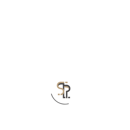
أغسطس 28, 2022
لا عودة لسوريا للوراء – لمحات
من بلد مزقته الحرب
حرب في سوريا لسنوات مشتعلة، بات العالم
يفقد اهتمامه بمجرياتها بصورة متزايدة. لكن “لا
عودة إلى الوراء”، كتاب من تأليف رانيا أبو زيد
تعبر فيه عن الشعب السوري. داغمار فولف في
قراءة لهذا الكتاب. تكتب الصحفية المقيمة في
بيروت، رانيا أبو زيد أنَّ سوريا لم تعد موجودة
كدولة موحَّدة إلَّا في الذكريات وفي كتب التاريخ.
فقد حلت …